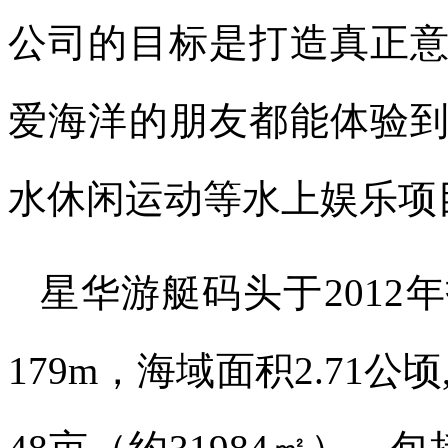
公司的目标是打造真正
爱海洋的朋友都能体验
水休闲运动等水上娱乐项
星华游艇码头于201
179m，海域面积2.71公