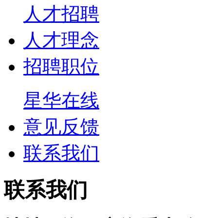
人才招聘
人才理念
招聘职位
星华在线
意见反馈
联系我们
联系我们