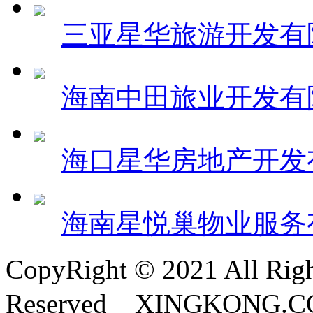
三亚星华旅游开发有
海南中田旅业开发有
海口星华房地产开发
海南星悦巢物业服务
CopyRight © 2021 All Righ
Reserved XINGKONG