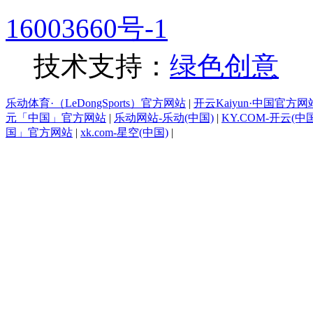
16003660号-1
技术支持：
绿色创意
乐动体育·（LeDongSports）官方网站
|
开云Kaiyun·中国官方网站
元「中国」官方网站
|
乐动网站-乐动(中国)
|
KY.COM-开云(中
国」官方网站
|
xk.com-星空(中国)
|