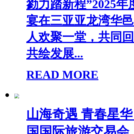
勠力踏新程”2025
宴在三亚亚龙湾华邑
人欢聚一堂，共同回
共绘发展...
READ MORE
山海奇遇 青春星华 |
国国际旅游交易会