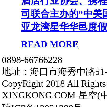
酒店行业协会、携程
司联合主办的“中美
亚龙湾星华华邑度假酒
READ MORE
0898-66766228
地址：海口市海秀中路51-
CopyRight 2018 All Rights
XINGKONG.COM-星空(中