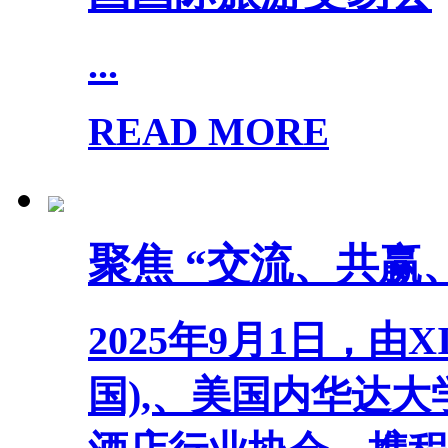
...
READ MORE
聚焦 “交流、共赢
2025年9月1日，由X
国),、美国内华达