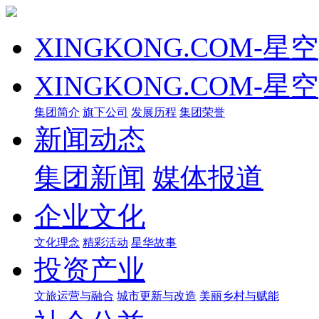
XINGKONG.COM-星空
XINGKONG.COM-星空
集团简介
旗下公司
发展历程
集团荣誉
新闻动态
集团新闻
媒体报道
企业文化
文化理念
精彩活动
星华故事
投资产业
文旅运营与融合
城市更新与改造
美丽乡村与赋能