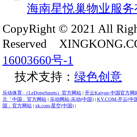
海南星悦巢物业服务
CopyRight © 2021 All Righ
Reserved XINGKONG
16003660号-1
技术支持：
绿色创意
乐动体育·（LeDongSports）官方网站
|
开云Kaiyun·中国官方网站
元「中国」官方网站
|
乐动网站-乐动(中国)
|
KY.COM-开云(中
国」官方网站
|
xk.com-星空(中国)
|