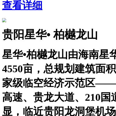
查看详细
贵阳星华• 柏樾龙山
星华•柏樾龙山由海南星
4550亩，总规划建筑面
家级临空经济示范区——
高速、贵龙大道、210
显，临近贵阳龙洞堡机场