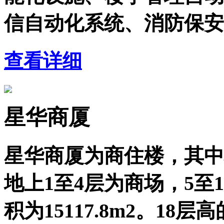
信自动化系统、消防保安
查看详细
星华商厦
星华商厦为商住楼，其中
地上1至4层为商场，5至
积为15117.8m2。18