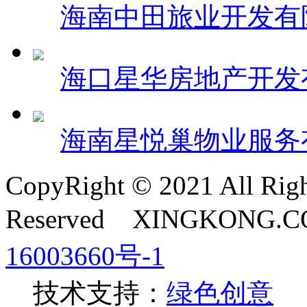
海南中田旅业开发有
海口星华房地产开发
海南星悦巢物业服务
CopyRight © 2021 All Righ
Reserved XINGKONG
16003660号-1
技术支持：
绿色创意