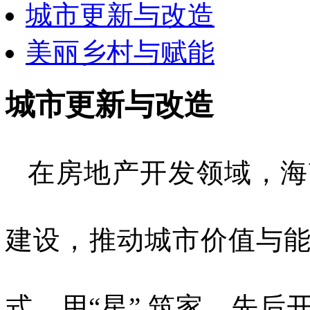
城市更新与改造
美丽乡村与赋能
城市更新与改造
在房地产开发领域，海
建设，推动城市价值与
式，用“星” 筑家。先