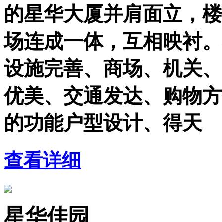
的星华大厦并肩面立，楼
场连成一体，互相映衬。
设施完善、商场、机关、
优美、交通发达、购物方
的功能户型设计、得天
查看详细
星华佳园