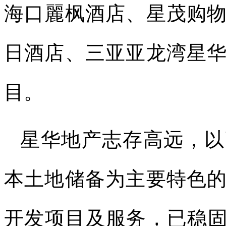
海口麗枫酒店、星茂购
日酒店、三亚亚龙湾星
目。
星华地产志存高远，以
本土地储备为主要特色
开发项目及服务，已稳固