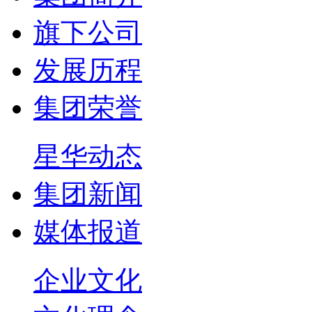
旗下公司
发展历程
集团荣誉
星华动态
集团新闻
媒体报道
企业文化