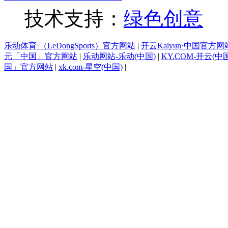
技术支持：
绿色创意
乐动体育·（LeDongSports）官方网站
|
开云Kaiyun·中国官方网站
元「中国」官方网站
|
乐动网站-乐动(中国)
|
KY.COM-开云(中
国」官方网站
|
xk.com-星空(中国)
|