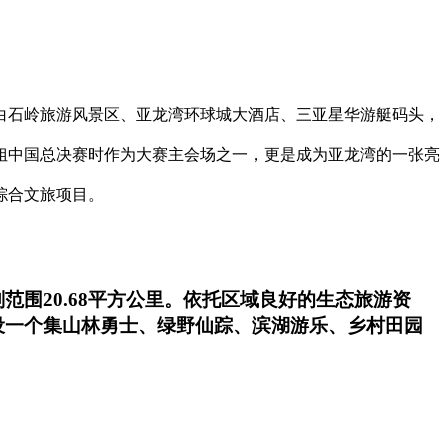
白石岭旅游风景区、亚龙湾环球城大酒店、三亚星华游艇码头，
小姐中国总决赛时作为大赛主会场之一，更是成为亚龙湾的一张亮
综合文旅项目。
围20.68平方公里。依托区域良好的生态旅游资
设一个集山林勇士、绿野仙踪、滨湖游乐、乡村田园