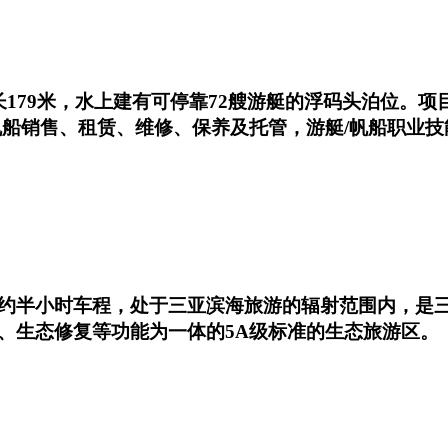
179米，水上建有可停靠72艘游艇的浮码头泊位。
帆船销售、租赁、维修、保养及托管，游艇/帆船职业技
约半小时车程，处于三亚滨海旅游的辐射范围内，是
、生态修复等功能为一体的5A级标准的生态旅游区。