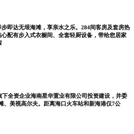
步即达无垠海滩，享亲水之乐。284间客房及套房热
贴心配有步入式衣橱间、全套轻厨设备，带给您居家
假
国),旗下全资企业海南星华置业有限公司投资建设，并委
海滩、美视高尔夫。距离海口火车站和新海港仅7公