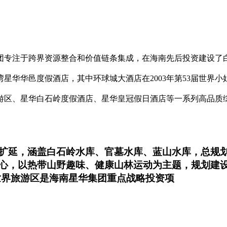
团专注于跨界资源整合和价值链条集成，在海南先后投资建设了
星华华邑度假酒店，其中环球城大酒店在2003年第53届世界
游区、星华白石岭度假酒店、星华皇冠假日酒店等一系列高品质
延，涵盖白石岭水库、官墓水库、蓝山水库，总规划范
心，以热带山野趣味、健康山林运动为主题，规划建
世界旅游区是海南星华集团重点战略投资项