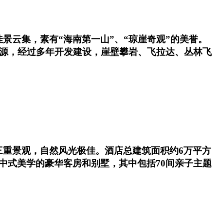
景云集，素有“海南第一山”、“琼崖奇观”的美誉。
资源，经过多年开发建设，崖壁攀岩、飞拉达、丛林飞
三重景观，自然风光极佳。酒店总建筑面积约6万平方
中式美学的豪华客房和别墅，其中包括70间亲子主题