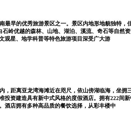
南最早的优秀旅游景区之一。景区内地形地貌独特，佳
依托白石岭优越的森林、山地、湖泊、溪流、奇石等自然
文观星、地学科普等特色旅游项目深受广大游
区内，距离亚龙湾海滩近在咫尺，依山傍湖临海，坐拥
准投资建造具有新中式风格的度假酒店。拥有222间新
。酒店拥有多种高品质的餐饮选择，从彩丰楼中