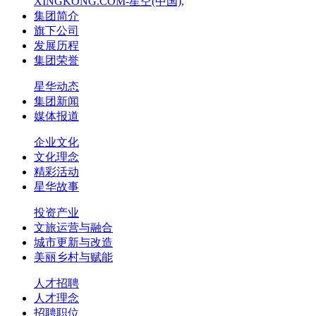
XINGKONG.COM-星空(中国),
集团简介
旗下公司
发展历程
集团荣誉
星华动态
集团新闻
媒体报道
企业文化
文化理念
精彩活动
星华故事
投资产业
文旅运营与融合
城市更新与改造
美丽乡村与赋能
人才招聘
人才理念
招聘职位