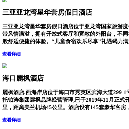
三亚亚龙湾星华套房假日酒店
三亚亚龙湾星华套房假日酒店位于亚龙湾国家旅游度
带风情满溢，拥有开放式客厅和宽敞的外阳台，不同
般舒适便捷的体验。“儿童食宿欢乐尽享”礼遇竭力
查看详细
海口麗枫酒店
麗枫酒店.西海岸店位于海口市秀英区滨海大道299-1
托铂涛集团麗枫品牌经营管理,已于2019年11月
里，距离美兰机场45公里。酒店设有145套豪华客
查看详细