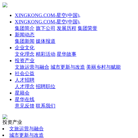
XINGKONG.COM-星空(中国),
XINGKONG.COM-星空(中国),
集团简介
旗下公司
发展历程
集团荣誉
新闻动态
集团新闻
媒体报道
企业文化
文化理念
精彩活动
星华故事
投资产业
文旅运营与融合
城市更新与改造
美丽乡村与赋能
社会公益
人才招聘
人才理念
招聘职位
星籍会
星华在线
意见反馈
联系我们
投资产业
文旅运营与融合
城市更新与改造