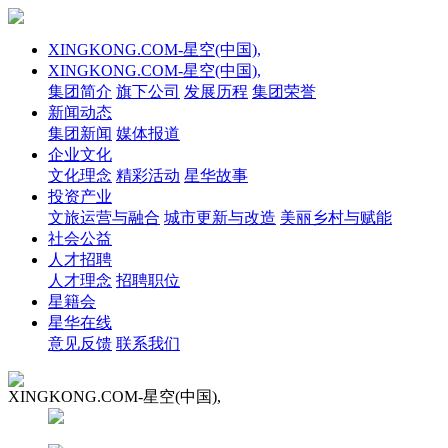
XINGKONG.COM-星空(中国),
XINGKONG.COM-星空(中国),
集团简介
旗下公司
发展历程
集团荣誉
新闻动态
集团新闻
媒体报道
企业文化
文化理念
精彩活动
星华故事
投资产业
文旅运营与融合
城市更新与改造
美丽乡村与赋能
社会公益
人才招聘
人才理念
招聘职位
星籍会
星华在线
意见反馈
联系我们
XINGKONG.COM-星空(中国),