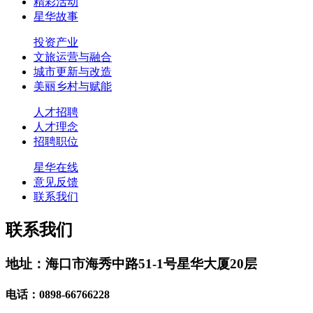
精彩活动
星华故事
投资产业
文旅运营与融合
城市更新与改造
美丽乡村与赋能
人才招聘
人才理念
招聘职位
星华在线
意见反馈
联系我们
联系我们
地址：海口市海秀中路51-1号星华大厦20层
电话：0898-66766228