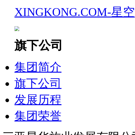
XINGKONG.COM-星空
旗下公司
集团简介
旗下公司
发展历程
集团荣誉