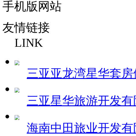
手机版网站
友情链接
LINK
三亚亚龙湾星华套房
三亚星华旅游开发有
海南中田旅业开发有