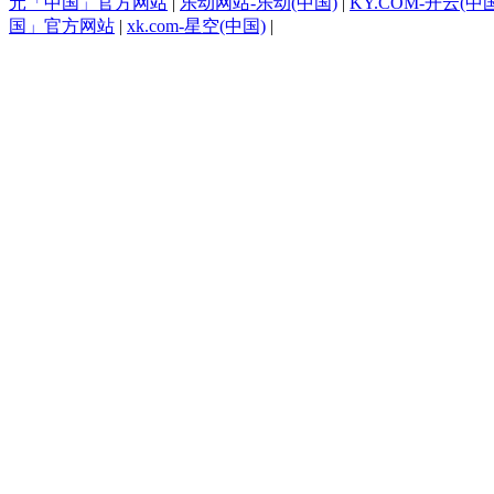
元「中国」官方网站
|
乐动网站-乐动(中国)
|
KY.COM-开云(中
国」官方网站
|
xk.com-星空(中国)
|