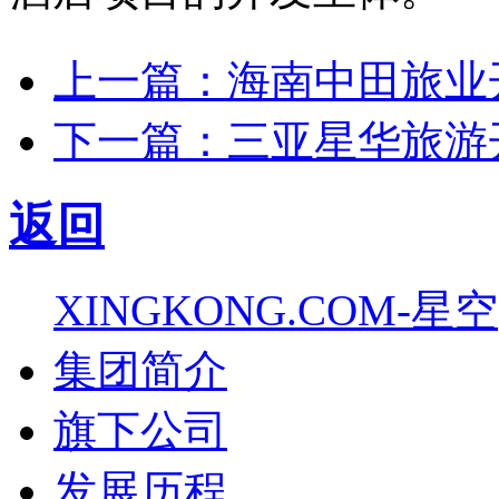
上一篇：海南中田旅业
下一篇：三亚星华旅游
返回
XINGKONG.COM-星空
集团简介
旗下公司
发展历程