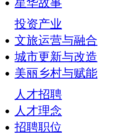
星华故事
投资产业
文旅运营与融合
城市更新与改造
美丽乡村与赋能
人才招聘
人才理念
招聘职位